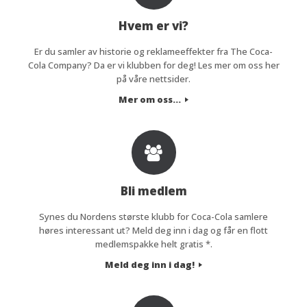
Hvem er vi?
Er du samler av historie og reklameeffekter fra The Coca-
Cola Company? Da er vi klubben for deg! Les mer om oss her
på våre nettsider.
Mer om oss...
Bli medlem
Synes du Nordens største klubb for Coca-Cola samlere
høres interessant ut? Meld deg inn i dag og får en flott
medlemspakke helt gratis *.
Meld deg inn i dag!