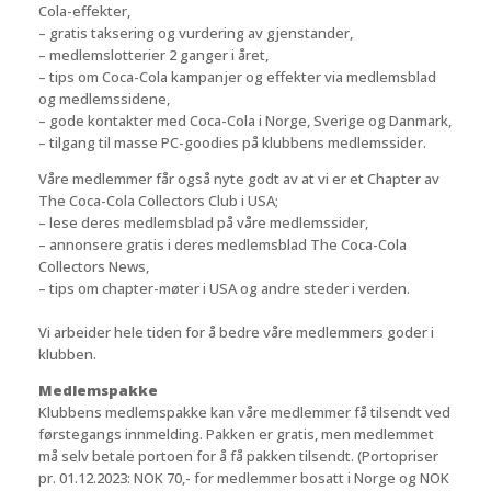
Cola-effekter,
– gratis taksering og vurdering av gjenstander,
– medlemslotterier 2 ganger i året,
– tips om Coca-Cola kampanjer og effekter via medlemsblad
og medlemssidene,
– gode kontakter med Coca-Cola i Norge, Sverige og Danmark,
– tilgang til masse PC-goodies på klubbens medlemssider.
Våre medlemmer får også nyte godt av at vi er et Chapter av
The Coca-Cola Collectors Club i USA;
– lese deres medlemsblad på våre medlemssider,
– annonsere gratis i deres medlemsblad The Coca-Cola
Collectors News,
– tips om chapter-møter i USA og andre steder i verden.
Vi arbeider hele tiden for å bedre våre medlemmers goder i
klubben.
Medlemspakke
Klubbens medlemspakke kan våre medlemmer få tilsendt ved
førstegangs innmelding. Pakken er gratis, men medlemmet
må selv betale portoen for å få pakken tilsendt. (Portopriser
pr. 01.12.2023: NOK 70,- for medlemmer bosatt i Norge og NOK