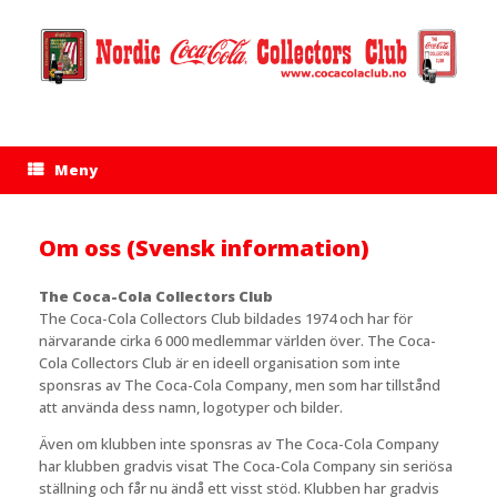
Hopp
til
innhold
Meny
Om oss (Svensk information)
The Coca-Cola Collectors Club
The Coca-Cola Collectors Club bildades 1974 och har för
närvarande cirka 6 000 medlemmar världen över. The Coca-
Cola Collectors Club är en ideell organisation som inte
sponsras av The Coca-Cola Company, men som har tillstånd
att använda dess namn, logotyper och bilder.
Även om klubben inte sponsras av The Coca-Cola Company
har klubben gradvis visat The Coca-Cola Company sin seriösa
ställning och får nu ändå ett visst stöd. Klubben har gradvis