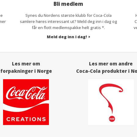
Bli medlem
he
Synes du Nordens største klubb for Coca-Cola
mer
samlere høres interessant ut? Meld deg inn i dag og
C
får en flott medlemspakke helt gratis *.
v
Meld deg inn i dag!
Les mer om
Les mer om andre
forpakninger i Norge
Coca-Cola produkter i N