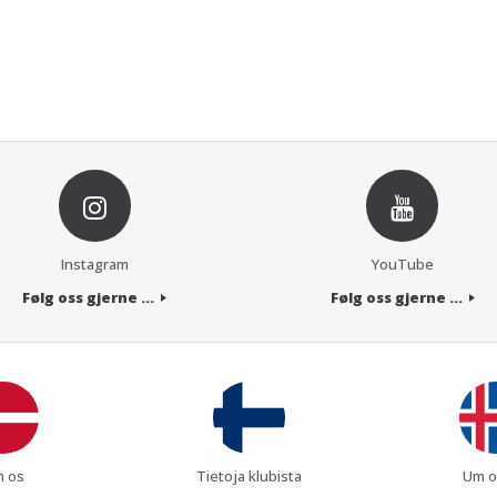
Instagram
YouTube
Følg oss gjerne ...
Følg oss gjerne ...
 os
Tietoja klubista
Um o