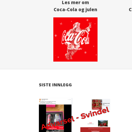
Les mer om
Coca-Cola og julen
C
SISTE INNLEGG