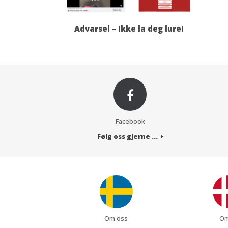
Advarsel – Ikke la deg lure!
Facebook
Følg oss gjerne ...
Om oss
Om