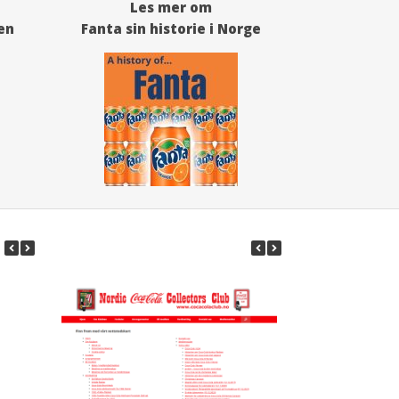
Les mer om
en
Fanta sin historie i Norge