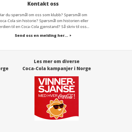
Kontakt oss
Har du spørsmål om oss som klubb? Spørsmål om
oca-Cola sin historie? Spørsmål om historien eller
erdien til en Coca-Cola gjenstand? Så skriv til oss...
Send oss en melding her...
Les mer om diverse
orge
Coca-Cola kampanjer i Norge