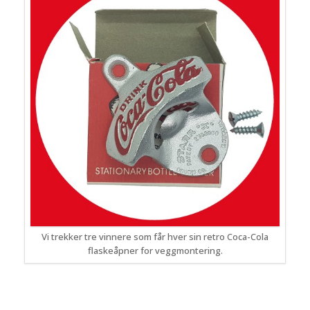
Vi trekker tre vinnere som får hver sin retro Coca-Cola
flaskeåpner for veggmontering.