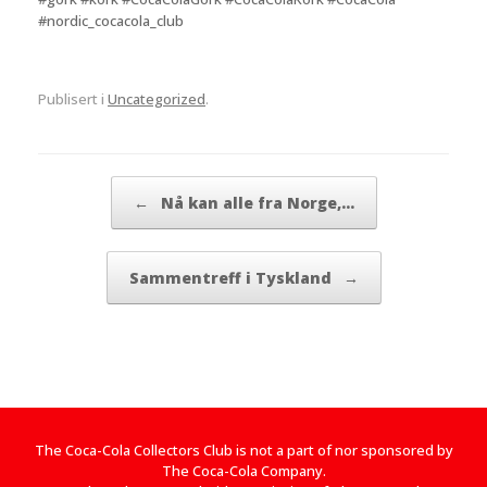
#nordic_cocacola_club
Publisert i
Uncategorized
.
Innleggsnavigasjon
←
Nå kan alle fra Norge,…
Sammentreff i Tyskland
→
The Coca-Cola Collectors Club is not a part of nor sponsored by
The Coca-Cola Company.