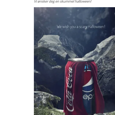
Vi ønsker deg en skummel halloween!