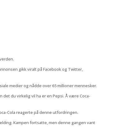
 verden.
nnonsen gikk viralt på Facebook og Twitter,
osiale medier og nådde over 65 millioner mennesker.
det du virkelig vil ha er en Pepsi. Å være Coca-
oca-Cola reagerte på denne utfordringen.
gsmelding. Kampen fortsatte, men denne gangen vant