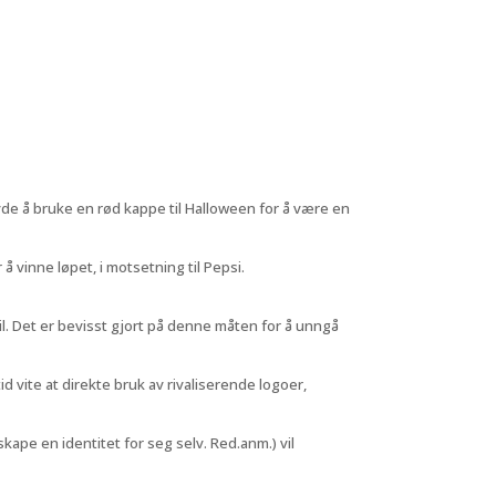
vde å bruke en rød kappe til Halloween for å være en
 vinne løpet, i motsetning til Pepsi.
il. Det er bevisst gjort på denne måten for å unngå
vite at direkte bruk av rivaliserende logoer,
ape en identitet for seg selv. Red.anm.) vil