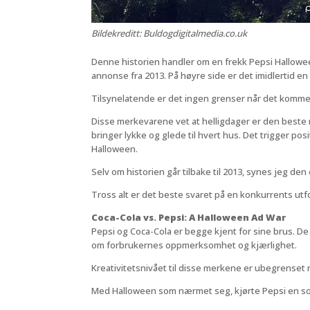
Bildekreditt: Buldogdigitalmedia.co.uk
Denne historien handler om en frekk Pepsi Hallowee
annonse fra 2013. På høyre side er det imidlertid 
Tilsynelatende er det ingen grenser når det komme
Disse merkevarene vet at helligdager er den beste 
bringer lykke og glede til hvert hus. Det trigger po
Halloween.
Selv om historien går tilbake til 2013, synes jeg de
Tross alt er det beste svaret på en konkurrents utfo
Coca-Cola vs. Pepsi: A Halloween Ad War
Pepsi og Coca-Cola er begge kjent for sine brus. De
om forbrukernes oppmerksomhet og kjærlighet.
Kreativitetsnivået til disse merkene er ubegrenset
Med Halloween som nærmet seg, kjørte Pepsi en sosi