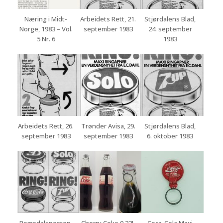
Næring i Midt-
Arbeidets Rett, 21.
Stjørdalens Blad,
Norge, 1983 – Vol.
september 1983
24. september
5 Nr. 6
1983
Arbeidets Rett, 26.
Trønder Avisa, 29.
Stjørdalens Blad,
september 1983
september 1983
6. oktober 1983
Romsdalsposten,
Cherry Coke 0.33L
Coca-Cola Maxi