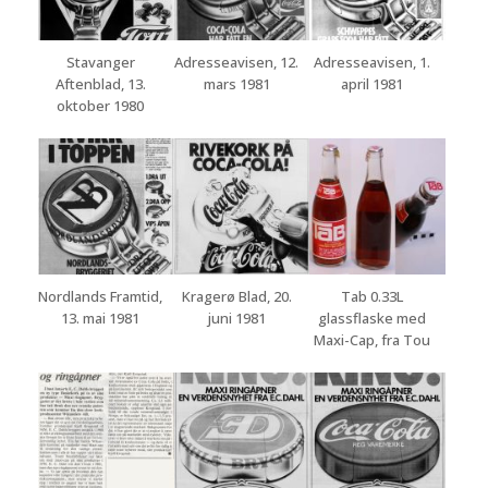
Stavanger
Adresseavisen, 12.
Adresseavisen, 1.
Aftenblad, 13.
mars 1981
april 1981
oktober 1980
Nordlands Framtid,
Kragerø Blad, 20.
Tab 0.33L
13. mai 1981
juni 1981
glassflaske med
Maxi-Cap, fra Tou