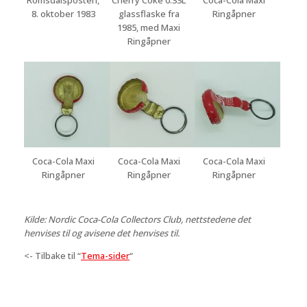
8. oktober 1983
glassflaske fra
Ringåpner
1985, med Maxi
Ringåpner
Coca-Cola Maxi
Coca-Cola Maxi
Coca-Cola Maxi
Ringåpner
Ringåpner
Ringåpner
Kilde: Nordic Coca-Cola Collectors Club, nettstedene det
henvises til og avisene det henvises til.
<- Tilbake til “
Tema-sider
“