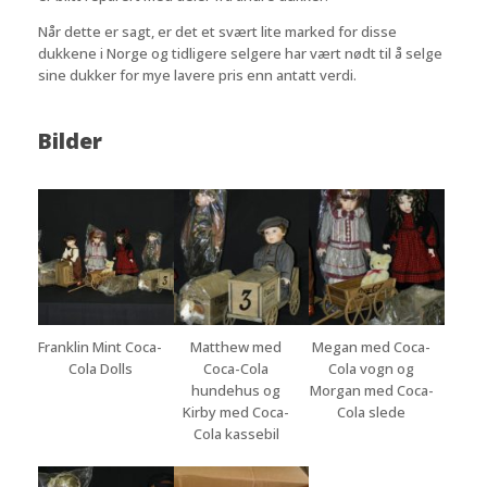
Når dette er sagt, er det et svært lite marked for disse
dukkene i Norge og tidligere selgere har vært nødt til å selge
sine dukker for mye lavere pris enn antatt verdi.
Bilder
Franklin Mint Coca-
Matthew med
Megan med Coca-
Cola Dolls
Coca-Cola
Cola vogn og
hundehus og
Morgan med Coca-
Kirby med Coca-
Cola slede
Cola kassebil