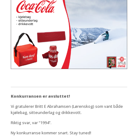
Konkurransen er avsluttet!
Vi gratulerer Britt E Abrahamsen (Lørenskog) som vant både
kjølebag, sitteunderlag og drikkevott.
Riktig svar, var “1994”.
Ny konkurranse kommer snart. Stay tuned!