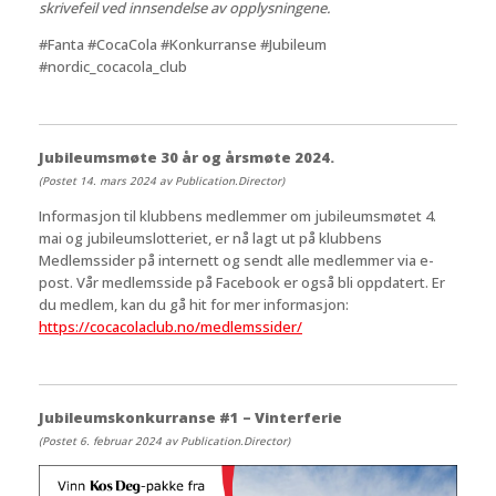
skrivefeil ved innsendelse av opplysningene.
#Fanta #CocaCola #Konkurranse #Jubileum
#nordic_cocacola_club
Jubileumsmøte 30 år og årsmøte 2024.
(Postet 14. mars 2024 av Publication.Director)
Informasjon til klubbens medlemmer om jubileumsmøtet 4.
mai og jubileumslotteriet, er nå lagt ut på klubbens
Medlemssider på internett og sendt alle medlemmer via e-
post. Vår medlemsside på Facebook er også bli oppdatert. Er
du medlem, kan du gå hit for mer informasjon:
https://cocacolaclub.no/medlemssider/
Jubileumskonkurranse #1 – Vinterferie
(Postet 6. februar 2024 av Publication.Director)