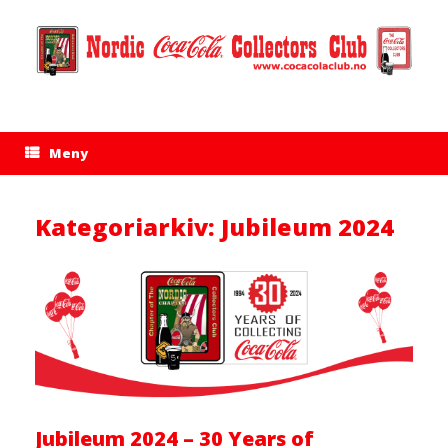
Hopp
til
innhold
Meny
Kategoriarkiv:
Jubileum 2024
Jubileum 2024 – 30 Years of