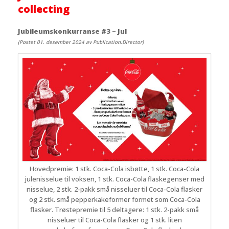
collecting
Jubileumskonkurranse #3 – Jul
(Postet 01. desember 2024 av Publication.Director)
Hovedpremie: 1 stk. Coca-Cola isbøtte, 1 stk. Coca-Cola
julenisselue til voksen, 1 stk. Coca-Cola flaskegenser med
nisselue, 2 stk. 2-pakk små nisseluer til Coca-Cola flasker
og 2 stk. små pepperkakeformer formet som Coca-Cola
flasker. Trøstepremie til 5 deltagere: 1 stk. 2-pakk små
nisseluer til Coca-Cola flasker og 1 stk. liten